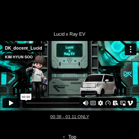
Lucid x Ray EV
00:38 - 01:11 ONLY
↑
Top