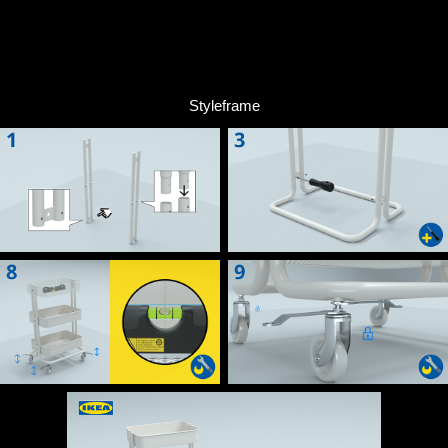
Styleframe